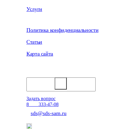
Услуги
Политика конфиденциальности
Статьи
Карта сайта
Задать вопрос
Отдел продаж
8
800
333-47-08
sds@sds-sam.ru