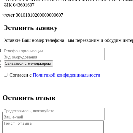
БИК 043601607
к/счет 30101810200000000607
Оставить заявку
Оставьте Ваш номер телефона - мы перезвоним и обсудим инте
ы
а
S
Согласен с
Политикой конфиденциальности
Оставить отзыв