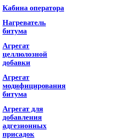
Кабина оператора
Нагреватель
битума
Агрегат
целлюлозной
добавки
Агрегат
модифицирования
битума
Агрегат для
добавления
адгезионных
присадок