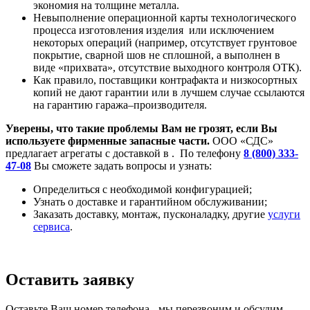
экономия на толщине металла.
Невыполнение операционной карты технологического
процесса изготовления изделия или исключением
некоторых операций (например, отсутствует грунтовое
покрытие, сварной шов не сплошной, а выполнен в
виде «прихвата», отсутствие выходного контроля ОТК).
Как правило, поставщики контрафакта и низкосортных
копий не дают гарантии или в лучшем случае ссылаются
на гарантию гаража–производителя.
Уверены, что такие проблемы Вам не грозят, если Вы
используете фирменные запасные части.
ООО «СДС»
предлагает агрегаты с доставкой в . По телефону
8 (800) 333-
47-08
Вы сможете задать вопросы и узнать:
Определиться с необходимой конфигурацией;
Узнать о доставке и гарантийном обслуживании;
Заказать доставку, монтаж, пусконаладку, другие
услуги
сервиса
.
Оставить заявку
Оставьте Ваш номер телефона - мы перезвоним и обсудим