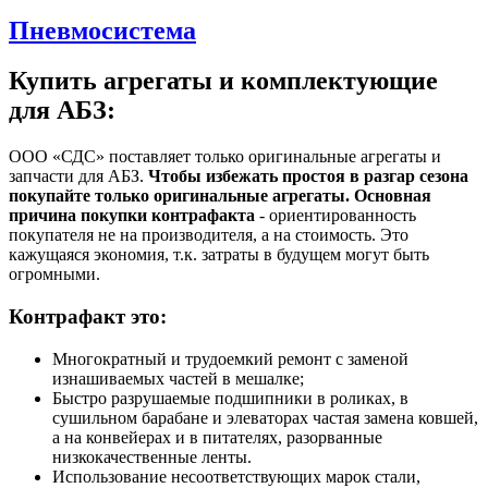
Пневмосистема
Купить агрегаты и комплектующие
для АБЗ:
ООО «СДС» поставляет только оригинальные агрегаты и
запчасти для АБЗ.
Чтобы избежать простоя в разгар сезона
покупайте только оригинальные агрегаты.
Основная
причина покупки контрафакта
- ориентированность
покупателя не на производителя, а на стоимость. Это
кажущаяся экономия, т.к. затраты в будущем могут быть
огромными.
Контрафакт это:
Многократный и трудоемкий ремонт с заменой
изнашиваемых частей в мешалке;
Быстро разрушаемые подшипники в роликах, в
сушильном барабане и элеваторах частая замена ковшей,
а на конвейерах и в питателях, разорванные
низкокачественные ленты.
Использование несоответствующих марок стали,