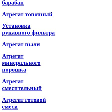
барабан
Агрегат топочный
Установка
рукавного фильтра
Агрегат пыли
Агрегат
минерального
порошка
Агрегат
смесительный
Агрегат готовой
смеси