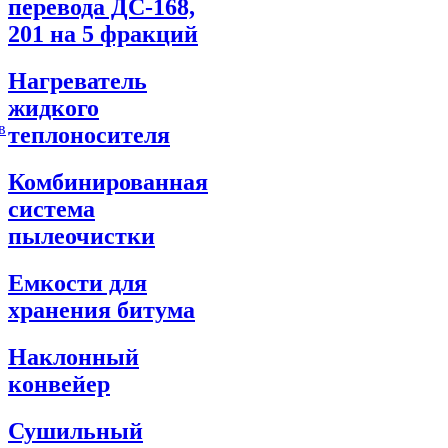
перевода ДС-168,
201 на 5 фракций
Нагреватель
жидкого
в
теплоносителя
Комбинированная
система
пылеочистки
Емкости для
хранения битума
Наклонный
конвейер
Сушильный