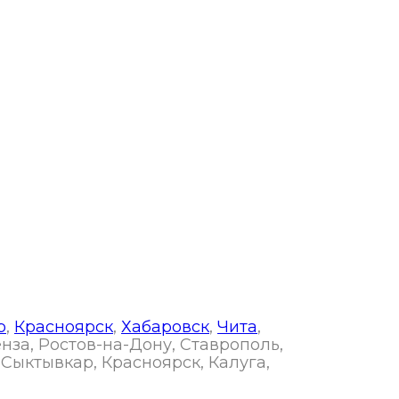
р
,
Красноярск
,
Хабаровск
,
Чита
,
енза, Ростов-на-Дону, Ставрополь,
 Сыктывкар, Красноярск, Калуга,