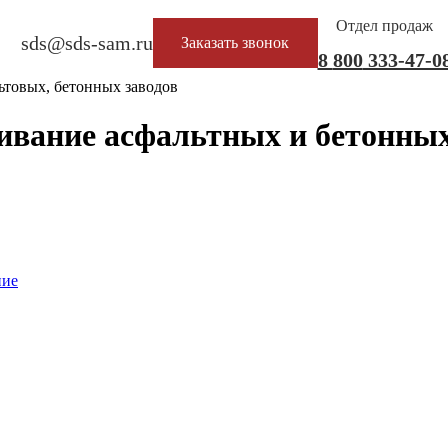
Отдел продаж
sds@sds-sam.ru
Заказать звонок
8
800
333-47-0
ьтовых, бетонных заводов
ивание асфальтных и бетонных
ние